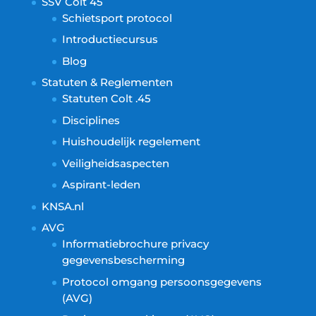
SSV Colt 45
Schietsport protocol
Introductiecursus
Blog
Statuten & Reglementen
Statuten Colt .45
Disciplines
Huishoudelijk regelement
Veiligheidsaspecten
Aspirant-leden
KNSA.nl
AVG
Informatiebrochure privacy
gegevensbescherming
Protocol omgang persoonsgegevens
(AVG)