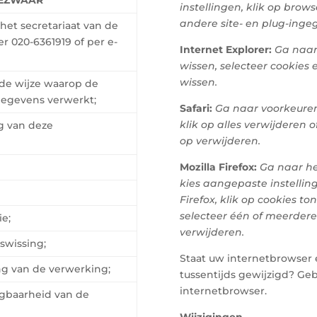
instellingen, klik op brow
andere site- en plug-inge
et secretariaat van de
 020-6361919 of per e-
Internet Explorer:
Ga naar
wissen, selecteer cookies
wissen.
 de wijze waarop de
egevens verwerkt;
Safari:
Ga naar voorkeuren,
klik op alles verwijderen 
g van deze
op verwijderen.
Mozilla Firefox:
Ga naar het
kies aangepaste instellin
Firefox, klik op cookies to
selecteer één of meerdere
ie;
verwijderen.
swissing;
Staat uw internetbrowser er
ng van de verwerking;
tussentijds gewijzigd? Geb
internetbrowser.
agbaarheid van de
Wijzigingen