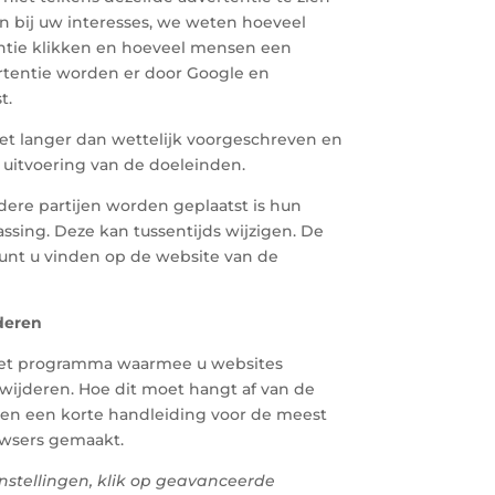
n bij uw interesses, we weten hoeveel
ntie klikken en hoeveel mensen een
rtentie worden er door Google en
t.
t langer dan wettelijk voorgeschreven en
e uitvoering van de doeleinden.
dere partijen worden geplaatst is hun
ssing. Deze kan tussentijds wijzigen. De
kunt u vinden op de website van de
deren
het programma waarmee u websites
rwijderen. Hoe dit moet hangt af van de
en een korte handleiding voor de meest
wsers gemaakt.
nstellingen, klik op geavanceerde