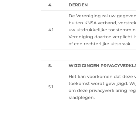
4.
DERDEN
De Vereniging zal uw gegeven
buiten KNSA verband, verstrek
4.1
uw uitdrukkelijke toestemmi
Vereniging daartoe verplicht 
of een rechterlijke uitspraak.
5.
WIJZIGINGEN PRIVACYVERKL
Het kan voorkomen dat deze v
toekomst wordt gewijzigd. Wi
5.1
om deze privacyverklaring reg
raadplegen.