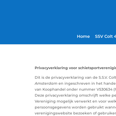
Home
SSV Colt 
Privacyverklaring
voor schietsportverenig
Dit is de privacyverklaring van de S.S.V. Col
Amsterdam
en ingeschreven in het hande
van Koophandel onder nummer V530634 (hie
Deze privacyverklaring omschrijft welke 
Vereniging mogelijk verwerkt en voor wel
persoonsgegevens worden gebruikt wann
verenigingswebsite bezoeken of gebruike