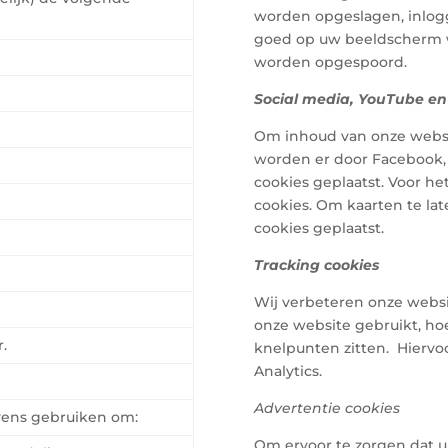
worden opgeslagen, inlog
goed op uw beeldscherm 
worden opgespoord.
Social media, YouTube en
Om inhoud van onze websi
worden er door Facebook, 
cookies geplaatst. Voor he
cookies. Om kaarten te la
cookies geplaatst.
Tracking cookies
Wij verbeteren onze websi
onze website gebruikt, h
.
knelpunten zitten. Hiervo
Analytics.
Advertentie cookies
vens gebruiken om:
Om ervoor te zorgen dat u 