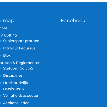
temap
Facebook
ome
V Colt 45
Schietsport protocol
Introductiecursus
Blog
tatuten & Reglementen
Statuten Colt .45
Disciplines
Huishoudelijk
regelement
Veiligheidsaspecten
Aspirant-leden