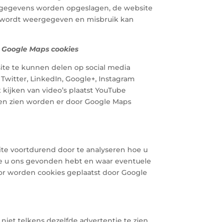
gegevens worden opgeslagen, de website
wordt weergegeven en misbruik kan
 Google Maps cookies
te te kunnen delen op social media
Twitter, LinkedIn, Google+, Instagram
t kijken van video’s plaatst YouTube
ten zien worden er door Google Maps
te voortdurend door te analyseren hoe u
oe u ons gevonden hebt en waar eventuele
or worden cookies geplaatst door Google
niet telkens dezelfde advertentie te zien