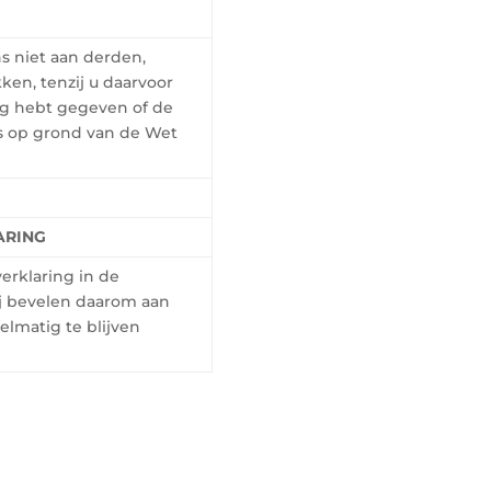
s niet aan derden,
ken, tenzij u daarvoor
ng hebt gegeven of de
is op grond van de Wet
ARING
erklaring in de
j bevelen daarom aan
elmatig te blijven