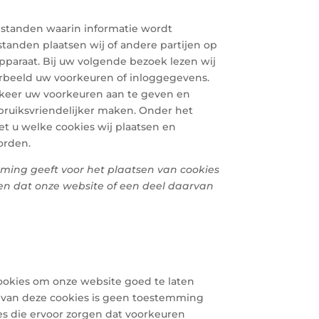
bestanden waarin informatie wordt
tanden plaatsen wij of andere partijen op
paraat. Bij uw volgende bezoek lezen wij
orbeeld uw voorkeuren of inloggegevens.
e keer uw voorkeuren aan te geven en
ruiksvriendelijker maken. Onder het
iet u welke cookies wij plaatsen en
orden.
mming geeft voor het plaatsen van cookies
en dat onze website of een deel daarvan
cookies om onze website goed te laten
 van deze cookies is geen toestemming
es die ervoor zorgen dat voorkeuren