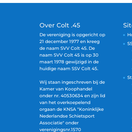
Over Colt .45
Si
De vereniging is opgericht op
H
21 december 1977 en kreeg
SS
de naam SVV Colt 45. De
naam SVV Colt 45 is op 30
maart 1978 gewijzigd in de
huidige naam SSV Colt 45.
S
Wij staan ingeschreven bij de
Kamer van Koophandel
onder nr. 40530634 en zijn lid
van het overkoepelend
orgaan de KNSA "Koninklijke
Nederlandse Schietsport
Associatie" onder
verenigingsnr.1570