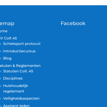
temap
Facebook
ome
V Colt 45
Schietsport protocol
Introductiecursus
Blog
tatuten & Reglementen
Statuten Colt .45
Disciplines
Huishoudelijk
regelement
Veiligheidsaspecten
Aspirant-leden