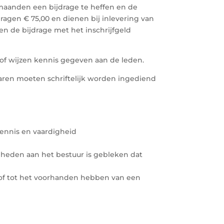
3 maanden een bijdrage te heffen en de
agen € 75,00 en dienen bij inlevering van
en de bijdrage met het inschrijfgeld
 of wijzen kennis gegeven aan de leden.
waren moeten schriftelijk worden ingediend
ennis en vaardigheid
heden aan het bestuur is gebleken dat
lof tot het voorhanden hebben van een