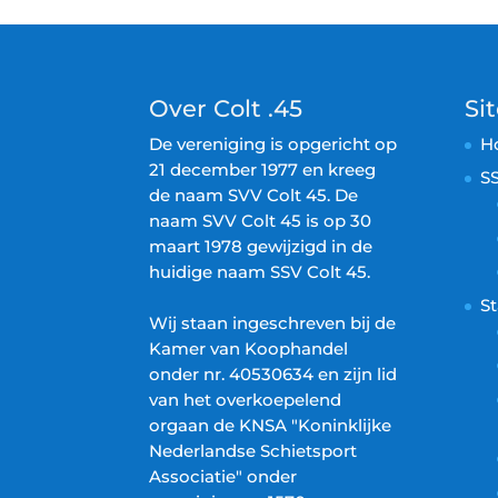
Over Colt .45
Si
De vereniging is opgericht op
H
21 december 1977 en kreeg
SS
de naam SVV Colt 45. De
naam SVV Colt 45 is op 30
maart 1978 gewijzigd in de
huidige naam SSV Colt 45.
S
Wij staan ingeschreven bij de
Kamer van Koophandel
onder nr. 40530634 en zijn lid
van het overkoepelend
orgaan de KNSA "Koninklijke
Nederlandse Schietsport
Associatie" onder