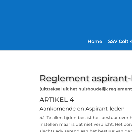
Home
SSV Colt 
Reglement aspirant-
(uittreksel uit het huishoudelijk reglement
ARTIKEL 4
Aankomende en Aspirant-leden
4.1. Te allen tijden beslist het bestuur ov
instellen maar is dat niet verplicht. Het 
slechts adviserend aan het bestuur van de