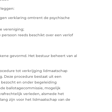
rleggen:
igen verklaring omtrent de psychische
de vereniging;
 persoon reeds beschikt over een verlof
kkene gevormd. Het bestuur beheert van al
ocedure tot verkrijging lidmaatschap
g. Deze procedure bestaat uit een
 bezocht en onder begeleiding
emde ballotagecommissie, mogelijk
frechtelijk verleden, alsmede het
elang zijn voor het lidmaatschap van de