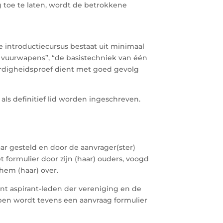
g toe te laten, wordt de betrokkene
e introductiecursus bestaat uit minimaal
t vuurwapens”, “de basistechniek van één
ardigheidsproef dient met goed gevolg
als definitief lid worden ingeschreven.
aar gesteld en door de aanvrager(ster)
 formulier door zijn (haar) ouders, voogd
hem (haar) over.
nt aspirant-leden der vereniging en de
apen wordt tevens een aanvraag formulier