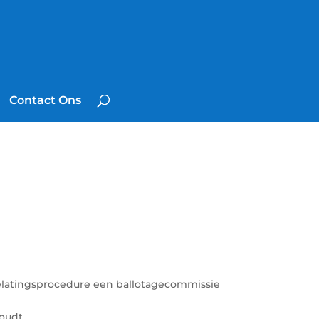
Contact Ons
 toelatingsprocedure een ballotagecommissie
oudt.