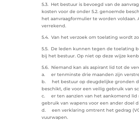
5.3. Het bestuur is bevoegd van de aanvrag
kosten voor de onder 5.2. genoemde besche
het aanvraagformulier te worden voldaan. 
verrekend.
5.4. Van het verzoek om toelating wordt zo
5.5. De leden kunnen tegen de toelating b
bij het bestuur. Op niet op deze wijze k
5.6. Niemand kan als aspirant lid tot de ve
a. er tenminste drie maanden zijn verstre
b. het bestuur op deugdelijke gronden de
beschikt, die voor een veilig gebruik van sc
c. er ten aanzien van het aankomend lid 
gebruik van wapens voor een ander doel d
d. een verklaring omtrent het gedrag (VOG
vuurwapen.