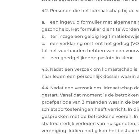
4.2. Personen die het lidmaatschap bij de
a. een ingevuld formulier met algemene g
gezondheid. Het formulier dient te worde
b. ter inzage een geldig legitimatiebewijs,
c. een verklaring omtrent het gedrag (VOG
tot het voorhanden hebben van een vuurw
d. een goedgelijkende pasfoto in kleur.
4.3. Nadat een verzoek om lidmaatschap is
haar leden een persoonlijk dossier waarin 
4.4. Nadat een verzoek om lidmaatschap do
gestart. Vanaf dat moment is de betrokken
proefperiode van 3 maanden waarin de be
schietsportoefeningen heeft verricht. In 
gesprekken met de betrokkene voeren. In 
strafrechterlijk verleden van huisgenoten,
vereniging. Indien nodig kan het bestuur 