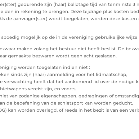
er(ster) gedurende zijn (haar) ballotage tijd van tenminste 
iden in rekening te brengen. Deze bijdrage plus kosten bedr
Als de aanvrager(ster) wordt toegelaten, worden deze kosten 
 spoedig mogelijk op de in de vereniging gebruikelijke wijze
ezwaar maken zolang het bestuur niet heeft beslist. De bez
enbaar gemaakte bezwaren wordt geen acht geslagen.
reniging worden toegelaten indien niet :
ken sinds zijn (haar) aanmelding voor het lidmaatschap,
 verwachting heeft dat het aankomend lid over de nodige k
hietwapens vereist zijn, en voorts,
niet van zodanige eigenschappen, gedragingen of omstandig
an de beoefening van de schietsport kan worden geducht,
) kan worden overlegd, of reeds in het bezit is van een ver