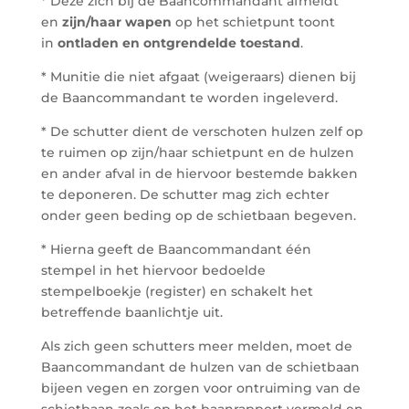
* Deze zich bij de Baancommandant afmeldt
en
zijn/haar wapen
op het schietpunt toont
in
ontladen en ontgrendelde toestand
.
* Munitie die niet afgaat (weigeraars) dienen bij
de Baancommandant te worden ingeleverd.
* De schutter dient de verschoten hulzen zelf op
te ruimen op zijn/haar schietpunt en de hulzen
en ander afval in de hiervoor bestemde bakken
te deponeren. De schutter mag zich echter
onder geen beding op de schietbaan begeven.
* Hierna geeft de Baancommandant één
stempel in het hiervoor bedoelde
stempelboekje (register) en schakelt het
betreffende baanlichtje uit.
Als zich geen schutters meer melden, moet de
Baancommandant de hulzen van de schietbaan
bijeen vegen en zorgen voor ontruiming van de