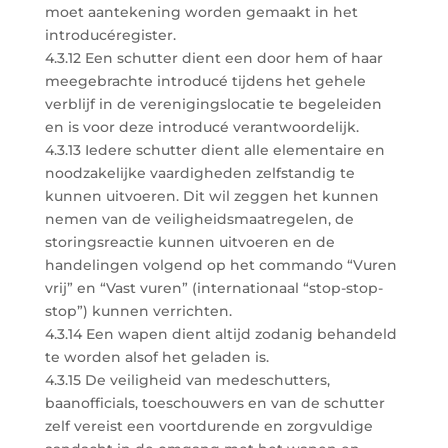
moet aantekening worden gemaakt in het
introducéregister.
4.3.12 Een schutter dient een door hem of haar
meegebrachte introducé tijdens het gehele
verblijf in de verenigingslocatie te begeleiden
en is voor deze introducé verantwoordelijk.
4.3.13 Iedere schutter dient alle elementaire en
noodzakelijke vaardigheden zelfstandig te
kunnen uitvoeren. Dit wil zeggen het kunnen
nemen van de veiligheidsmaatregelen, de
storingsreactie kunnen uitvoeren en de
handelingen volgend op het commando “Vuren
vrij” en “Vast vuren” (internationaal “stop-stop-
stop”) kunnen verrichten.
4.3.14 Een wapen dient altijd zodanig behandeld
te worden alsof het geladen is.
4.3.15 De veiligheid van medeschutters,
baanofficials, toeschouwers en van de schutter
zelf vereist een voortdurende en zorgvuldige