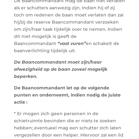
De Baancommandant mag de baan niet verlaten
als er schutters aanwezig zijn. Indien hij of zij
toch om redenen de baan moet verlaten dan zal
hij/zij de reserve Baancommandant verzoeken
om zijn/haar taak tijdelijk over te nemen. Indien
dit niet mogelijk is geeft de
Baancommandant
“vast vuren”
en schakelt de
baanverlichting tijdelijk uit.
De Baancommandant moet zijn/haar
afwezigheid op de baan zoveel mogelijk
beperken.
De Baancommandant let op de volgende
punten en onderneemt, indien nodig de juiste
actie :
* Er mogen zich geen personen in de
schietruimte bevinden die er niets te zoeken
hebben; eventueel mag een schutter zich laten
vergezellen door een helper. Hiervoor zal een lid