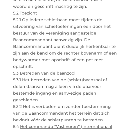
woord en geschrift machtig te zijn.
5.2
Toezicht
5.2.1 Op iedere schietbaan moet tijdens de
uitvoering van schietoefeningen een door het
bestuur van de vereniging aangestelde
Baancommandant aanwezig zijn. De
Baancommandant dient duidelijk herkenbaar te
zijn aan de band om de rechter bovenarm of een
bodywarmer met opschrift of een pet met
opschrift.
5.3
Betreden van de baanzool
5.3.1 Het betreden van de (schiet)baanzool of
delen daarvan mag alleen via de daarvoor
bestemde ingang en aanwezige paden
geschieden.
5.3.2 Het is verboden om zonder toestemming
van de Baancommandant het terrein dat zich
bevindt vóór de schietpunten te betreden.
5.4
Het commando “Vast vuren” (internationaal