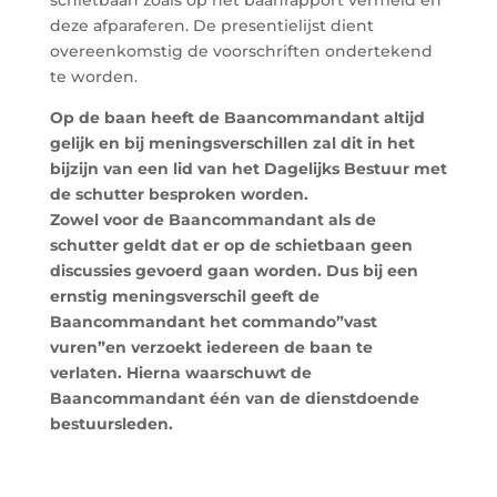
schietbaan zoals op het baanrapport vermeld en
deze afparaferen. De presentielijst dient
overeenkomstig de voorschriften ondertekend
te worden.
Op de baan heeft de Baancommandant altijd
gelijk en bij meningsverschillen zal dit in het
bijzijn van een lid van het Dagelijks Bestuur met
de schutter besproken worden.
Zowel voor de Baancommandant als de
schutter geldt dat er op de schietbaan geen
discussies gevoerd gaan worden. Dus bij een
ernstig meningsverschil geeft de
Baancommandant het commando”vast
vuren”en verzoekt iedereen de baan te
verlaten. Hierna waarschuwt de
Baancommandant één van de dienstdoende
bestuursleden.