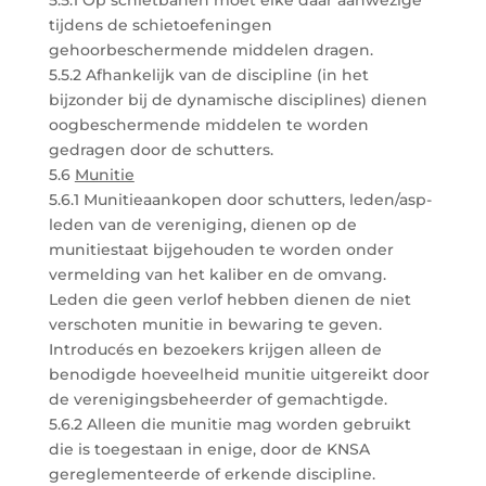
5.5.1 Op schietbanen moet elke daar aanwezige
tijdens de schietoefeningen
gehoorbeschermende middelen dragen.
5.5.2 Afhankelijk van de discipline (in het
bijzonder bij de dynamische disciplines) dienen
oogbeschermende middelen te worden
gedragen door de schutters.
5.6
Munitie
5.6.1 Munitieaankopen door schutters, leden/asp-
leden van de vereniging, dienen op de
munitiestaat bijgehouden te worden onder
vermelding van het kaliber en de omvang.
Leden die geen verlof hebben dienen de niet
verschoten munitie in bewaring te geven.
Introducés en bezoekers krijgen alleen de
benodigde hoeveelheid munitie uitgereikt door
de verenigingsbeheerder of gemachtigde.
5.6.2 Alleen die munitie mag worden gebruikt
die is toegestaan in enige, door de KNSA
gereglementeerde of erkende discipline.