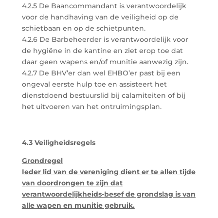
4.2.5 De Baancommandant is verantwoordelijk
voor de handhaving van de veiligheid op de
schietbaan en op de schietpunten.
4.2.6 De Barbeheerder is verantwoordelijk voor
de hygiëne in de kantine en ziet erop toe dat
daar geen wapens en/of munitie aanwezig zijn.
4.2.7 De BHV’er dan wel EHBO’er past bij een
ongeval eerste hulp toe en assisteert het
dienstdoend bestuurslid bij calamiteiten of bij
het uitvoeren van het ontruimingsplan.
4.3 Veiligheidsregels
Grondregel
Ieder lid van de vereniging dient er te allen tijde
van doordrongen te zijn dat
verantwoordelijkheids-besef de grondslag is van
alle wapen en munitie gebruik.