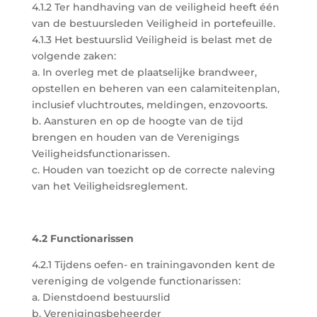
4.1.2 Ter handhaving van de veiligheid heeft één
van de bestuursleden Veiligheid in portefeuille.
4.1.3 Het bestuurslid Veiligheid is belast met de
volgende zaken:
a. In overleg met de plaatselijke brandweer,
opstellen en beheren van een calamiteitenplan,
inclusief vluchtroutes, meldingen, enzovoorts.
b. Aansturen en op de hoogte van de tijd
brengen en houden van de Verenigings
Veiligheidsfunctionarissen.
c. Houden van toezicht op de correcte naleving
van het Veiligheidsreglement.
4.2 Functionarissen
4.2.1 Tijdens oefen- en trainingavonden kent de
vereniging de volgende functionarissen:
a. Dienstdoend bestuurslid
b. Verenigingsbeheerder