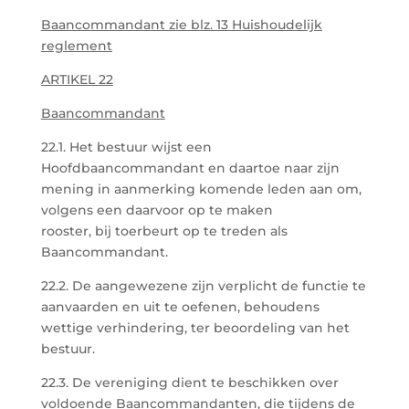
Baancommandant zie blz. 13 Huishoudelijk
reglement
ARTIKEL 22
Baancommandant
22.1. Het bestuur wijst een
Hoofdbaancommandant en daartoe naar zijn
mening in aanmerking komende leden aan om,
volgens een daarvoor op te maken
rooster, bij toerbeurt op te treden als
Baancommandant.
22.2. De aangewezene zijn verplicht de functie te
aanvaarden en uit te oefenen, behoudens
wettige verhindering, ter beoordeling van het
bestuur.
22.3. De vereniging dient te beschikken over
voldoende Baancommandanten, die tijdens de