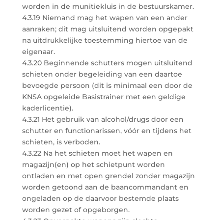
worden in de munitiekluis in de bestuurskamer.
4.3.19 Niemand mag het wapen van een ander
aanraken; dit mag uitsluitend worden opgepakt
na uitdrukkelijke toestemming hiertoe van de
eigenaar.
4.3.20 Beginnende schutters mogen uitsluitend
schieten onder begeleiding van een daartoe
bevoegde persoon (dit is minimaal een door de
KNSA opgeleide Basistrainer met een geldige
kaderlicentie).
4.3.21 Het gebruik van alcohol/drugs door een
schutter en functionarissen, vóór en tijdens het
schieten, is verboden.
4.3.22 Na het schieten moet het wapen en
magazijn(en) op het schietpunt worden
ontladen en met open grendel zonder magazijn
worden getoond aan de baancommandant en
ongeladen op de daarvoor bestemde plaats
worden gezet of opgeborgen.