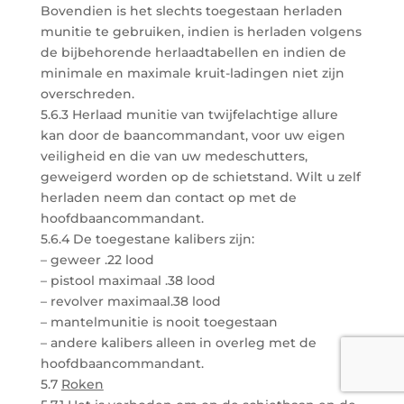
Bovendien is het slechts toegestaan herladen
munitie te gebruiken, indien is herladen volgens
de bijbehorende herlaadtabellen en indien de
minimale en maximale kruit-ladingen niet zijn
overschreden.
5.6.3 Herlaad munitie van twijfelachtige allure
kan door de baancommandant, voor uw eigen
veiligheid en die van uw medeschutters,
geweigerd worden op de schietstand. Wilt u zelf
herladen neem dan contact op met de
hoofdbaancommandant.
5.6.4 De toegestane kalibers zijn:
– geweer .22 lood
– pistool maximaal .38 lood
– revolver maximaal.38 lood
– mantelmunitie is nooit toegestaan
– andere kalibers alleen in overleg met de
hoofdbaancommandant.
5.7
Roken