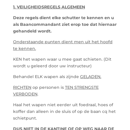
1. VEILIGHEIDSREGELS ALGEMEEN
Deze regels dient elke schutter te kennen en u
als Baancommandant ziet erop toe dat hiernaar
gehandeld wordt.
Onderstaande punten dient men uit het hoofd
te kennen.
KEN het wapen waar u mee gaat schieten. (Dit
wordt u geleerd door uw instructeur)
Behandel ELK wapen als zijnde
GELADEN.
RICHTEN
op personen is
TEN STRENGSTE
VERBODEN
.
Haal het wapen niet eerder uit foedraal, hoes of
koffer dan alleen in de sluis of op de baan cq het
schietpunt.
DUS NIET IN DE KANTINE OF OP WEG NAAR DE