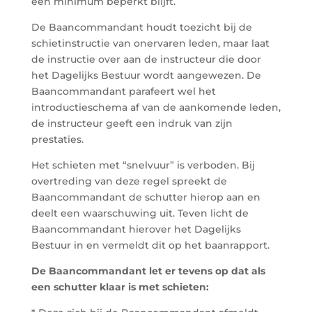
een minimum beperkt blijft.
De Baancommandant houdt toezicht bij de
schietinstructie van onervaren leden, maar laat
de instructie over aan de instructeur die door
het Dagelijks Bestuur wordt aangewezen. De
Baancommandant parafeert wel het
introductieschema af van de aankomende leden,
de instructeur geeft een indruk van zijn
prestaties.
Het schieten met “snelvuur” is verboden. Bij
overtreding van deze regel spreekt de
Baancommandant de schutter hierop aan en
deelt een waarschuwing uit. Teven licht de
Baancommandant hierover het Dagelijks
Bestuur in en vermeldt dit op het baanrapport.
De Baancommandant let er tevens op dat als
een schutter klaar is met schieten: