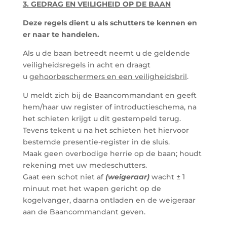
3. GEDRAG EN VEILIGHEID OP DE BAAN
Deze regels dient u als schutters te kennen en
er naar te handelen.
Als u de baan betreedt neemt u de geldende
veiligheidsregels in acht en draagt
u
gehoorbeschermers en een veiligheidsbril
.
U meldt zich bij de Baancommandant en geeft
hem/haar uw register of introductieschema, na
het schieten krijgt u dit gestempeld terug.
Tevens tekent u na het schieten het hiervoor
bestemde presentie-register in de sluis.
Maak geen overbodige herrie op de baan; houdt
rekening met uw medeschutters.
Gaat een schot niet af
(weigeraar)
wacht ± 1
minuut met het wapen gericht op de
kogelvanger, daarna ontladen en de weigeraar
aan de Baancommandant geven.