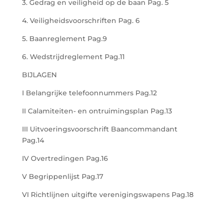
3. Gedrag en veiligheid op de baan Pag. 5
4. Veiligheidsvoorschriften Pag. 6
5. Baanreglement Pag.9
6. Wedstrijdreglement Pag.11
BIJLAGEN
I Belangrijke telefoonnummers Pag.12
II Calamiteiten- en ontruimingsplan Pag.13
III Uitvoeringsvoorschrift Baancommandant
Pag.14
IV Overtredingen Pag.16
V Begrippenlijst Pag.17
VI Richtlijnen uitgifte verenigingswapens Pag.18