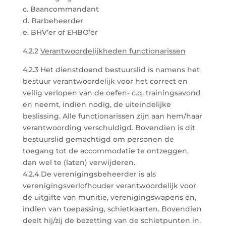
c. Baancommandant
d. Barbeheerder
e. BHV’er of EHBO’er
4.2.2
Verantwoordelijkheden functionarissen
4.2.3 Het dienstdoend bestuurslid is namens het
bestuur verantwoordelijk voor het correct en
veilig verlopen van de oefen- c.q. trainingsavond
en neemt, indien nodig, de uiteindelijke
beslissing. Alle functionarissen zijn aan hem/haar
verantwoording verschuldigd. Bovendien is dit
bestuurslid gemachtigd om personen de
toegang tot de accommodatie te ontzeggen,
dan wel te (laten) verwijderen.
4.2.4 De verenigingsbeheerder is als
verenigingsverlofhouder verantwoordelijk voor
de uitgifte van munitie, verenigingswapens en,
indien van toepassing, schietkaarten. Bovendien
deelt hij/zij de bezetting van de schietpunten in.