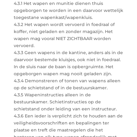
4.3.1 Het wapen en munitie dienen thuis
opgeborgen te worden in een daarvoor wettelijk
toegestane wapenkast/wapenkluis.
4.3.2 Het wapen wordt vervoerd in foedraal of
koffer, niet geladen en zonder magazijn. Het
wapen mag vooral NIET ZICHTBAAR worden
vervoerd.
4.3.3 Geen wapens in de kantine, anders als in de
daarvoor bestemde kluisjes, ook niet in foedraal.
In de sluis naar de baan is opbergruimte. Het
opgeborgen wapen mag nooit geladen zijn.
4.3.4 Demonstreren of tonen van wapens alleen
op de schietstand of in de bestuurskamer.
4.3.5 Wapeninstructies alleen in de
bestuurskamer. Schietinstructies op de
schietstand onder leiding van een instructeur.
4.3.6 Een ieder is verplicht zich te houden aan de
veiligheidsvoorschriften en bepalingen ter
plaatse en treft die maatregelen die het