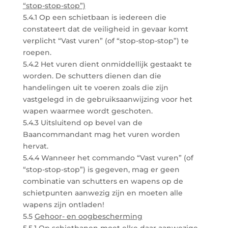
“stop-stop-stop”)
5.4.1 Op een schietbaan is iedereen die
constateert dat de veiligheid in gevaar komt
verplicht “Vast vuren” (of “stop-stop-stop”) te
roepen.
5.4.2 Het vuren dient onmiddellijk gestaakt te
worden. De schutters dienen dan die
handelingen uit te voeren zoals die zijn
vastgelegd in de gebruiksaanwijzing voor het
wapen waarmee wordt geschoten.
5.4.3 Uitsluitend op bevel van de
Baancommandant mag het vuren worden
hervat.
5.4.4 Wanneer het commando “Vast vuren” (of
“stop-stop-stop”) is gegeven, mag er geen
combinatie van schutters en wapens op de
schietpunten aanwezig zijn en moeten alle
wapens zijn ontladen!
5.5
Gehoor- en oogbescherming