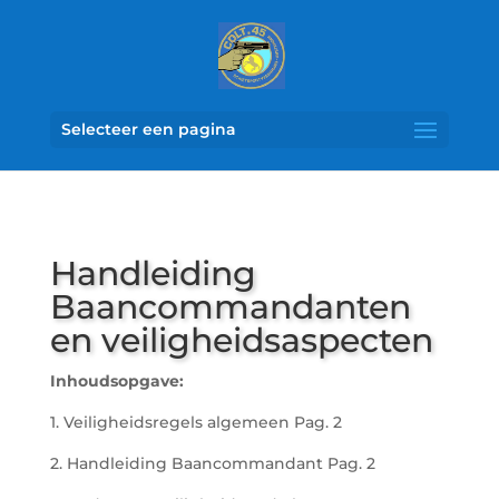
Selecteer een pagina
Handleiding
Baancommandanten
en veiligheidsaspecten
Inhoudsopgave:
1. Veiligheidsregels algemeen Pag. 2
2. Handleiding Baancommandant Pag. 2