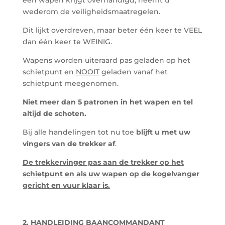
een wapen krijgt overhandigd, neemt u
wederom de veiligheidsmaatregelen.
Dit lijkt overdreven, maar beter één keer te VEEL
dan één keer te WEINIG.
Wapens worden uiteraard pas geladen op het
schietpunt en
NOOIT
geladen vanaf het
schietpunt meegenomen.
Niet meer dan 5 patronen in het wapen en tel
altijd de schoten.
Bij alle handelingen tot nu toe
blijft u met uw
vingers van de trekker af
.
De trekkervinger pas aan de trekker op het
schietpunt en als uw wapen op de kogelvanger
gericht en vuur klaar is.
2. HANDLEIDING BAANCOMMANDANT