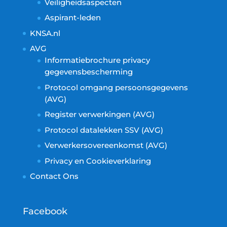
Veiligheidsaspecten
Aspirant-leden
KNSA.nl
AVG
Informatiebrochure privacy
gegevensbescherming
Protocol omgang persoonsgegevens
(AVG)
Register verwerkingen (AVG)
Protocol datalekken SSV (AVG)
Verwerkersovereenkomst (AVG)
Privacy en Cookieverklaring
Contact Ons
Facebook